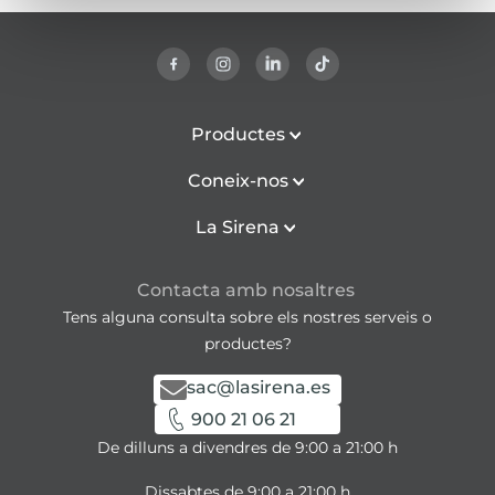
Productes
Coneix-nos
La Sirena
Contacta amb nosaltres
Tens alguna consulta sobre els nostres serveis o
productes?
sac@lasirena.es
900 21 06 21
De dilluns a divendres de 9:00 a 21:00 h
Dissabtes de 9:00 a 21:00 h