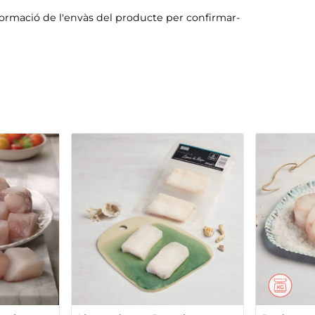
formació de l'envàs del producte per confirmar-
Lloms de