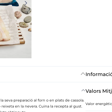
Informaci
Valors Mit
 seva preparació al forn o en plats de cassola.
Valor energètic
reixeta en la nevera. Cuina la recepta al gust.