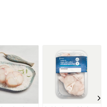
 rap Premium
Rodanxa de rap Premium