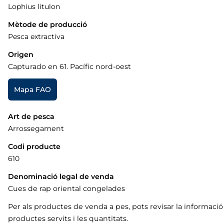
Lophius litulon
Mètode de producció
Pesca extractiva
Origen
Capturado en 61. Pacífic nord-oest
Mapa FAO
Art de pesca
Arrossegament
Codi producte
610
Denominació legal de venda
Cues de rap oriental congelades
Per als productes de venda a pes, pots revisar la informaci
productes servits i les quantitats.