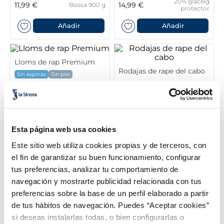
6
.
croquetas
20% glaceig
11,99 €
14,99 €
Bossa 900 g
protector
7
.
canelones
Añadir
Añadir
8
.
gambon
Lloms de rap Premium
Rodajas de rape del cabo
9
.
listísimos
Sin espinas
Sin piel
12,99 €
9,99 €
Pack 2u x 125g
Unitat 300g
10
.
pollo
Añadir
Añadir
Esta página web usa cookies
Este sitio web utiliza cookies propias y de terceros, con
el fin de garantizar su buen funcionamiento, configurar
tus preferencias, analizar tu comportamiento de
navegación y mostrarte publicidad relacionada con tus
preferencias sobre la base de un perfil elaborado a partir
de tus hábitos de navegación. Puedes “Aceptar cookies”
si deseas instalarlas todas, o bien configurarlas o