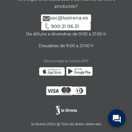
productes?
sac@lasirena.es
900 21 06 21
De dilluns a divendres de 9:00 a 21:00 h
Dissabtes de 9:00 a 21:00 h
Descarrega la nostra APP
la Sirena 2024 @ Tots els drets reservats