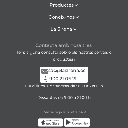
Productes
Coneix-nos
La Sirena
Contacta amb nosaltres
Tens alguna consulta sobre els nostres serveis o
productes?
sac@lasirena.es
900 21 06 21
De dilluns a divendres de 9:00 a 21:00 h
Dissabtes de 9:00 a 21:00 h
Descarrega la nostra APP