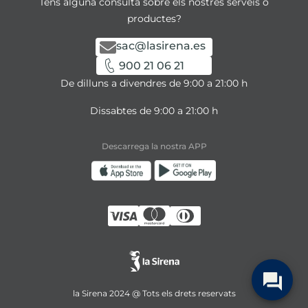
Tens alguna consulta sobre els nostres serveis o
productes?
sac@lasirena.es
900 21 06 21
De dilluns a divendres de 9:00 a 21:00 h
Dissabtes de 9:00 a 21:00 h
Descarrega la nostra APP
la Sirena 2024 @ Tots els drets reservats