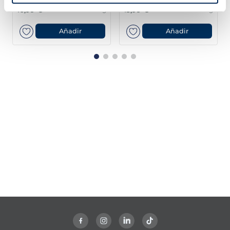
16,99 €
13,99 €
Pack 4 x 125 g
Pack 4u 400 g
Añadir
Añadir