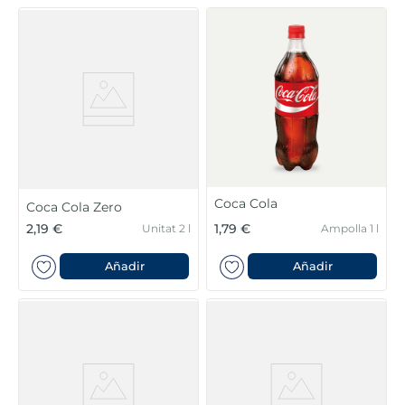
Coca Cola
Coca Cola Zero
2,19 €
1,79 €
Unitat 2 l
Ampolla 1 l
Añadir
Añadir