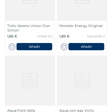
Tinto Verano Limon Don
Monster Energy Original
Simon
1,85 €
1,89 €
Unitat 1,5 l
Llauna 50 cl
Añadir
Añadir
Agua Font Vella
Agua con gas Vichy