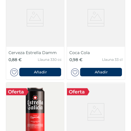
Cerveza Estrella Damm
Coca Cola
0,88 €
0,98 €
Llauna 330 cc
Llauna 33 cl
Añadir
Añadir