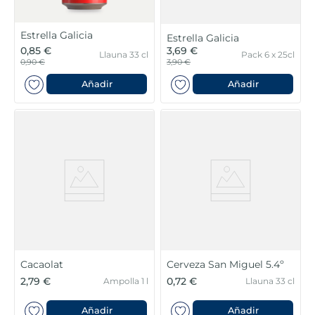
Estrella Galicia
Estrella Galicia
0,85 €
3,69 €
Llauna 33 cl
Pack 6 x 25cl
0,90 €
3,90 €
Añadir
Añadir
Cacaolat
Cerveza San Miguel 5.4º
2,79 €
0,72 €
Ampolla 1 l
Llauna 33 cl
Añadir
Añadir