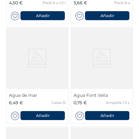
4,50 €
3,66 €
Pack 6 u 1,5 l
Pack 6 u
Añadir
Añadir
Agua de mar
Agua Font Vella
6,49 €
0,75 €
Caixa 3l
Ampolla 1,5 L
Añadir
Añadir