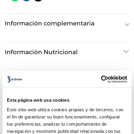
Información complementaria
Información Nutricional
Esta página web usa cookies
Este sitio web utiliza cookies propias y de terceros, con
el fin de garantizar su buen funcionamiento, configurar
¡Combínalo y hazte un menú de 10!
tus preferencias, analizar tu comportamiento de
navegación y mostrarte publicidad relacionada con tus