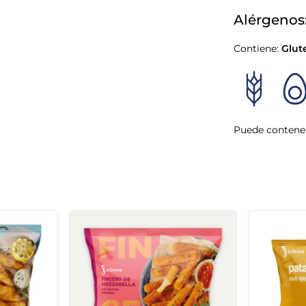
Alérgenos
Contiene:
Glut
Puede contener