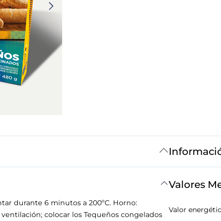
Informaci
Valores M
ntar durante 6 minutos a 200ºC. Horno:
Valor energéti
n ventilación; colocar los Tequeños congelados