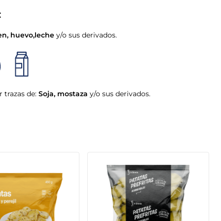
:
en
,
huevo
,
leche
y/o sus derivados.
 trazas de:
Soja
,
mostaza
y/o sus derivados.