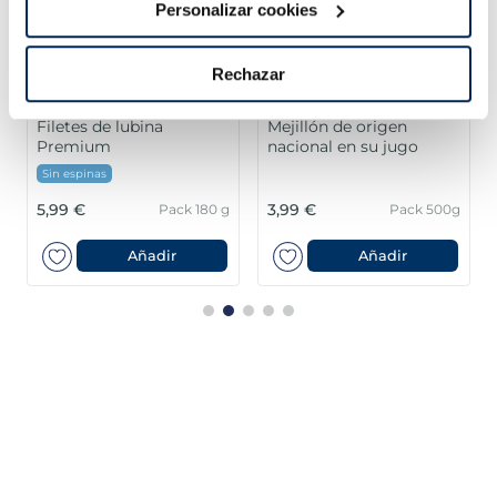
Personalizar cookies
Rechazar
Filetes de lubina
Mejillón de origen
Premium
nacional en su jugo
Sin espinas
5,99 €
3,99 €
Pack 180 g
Pack 500g
Añadir
Añadir