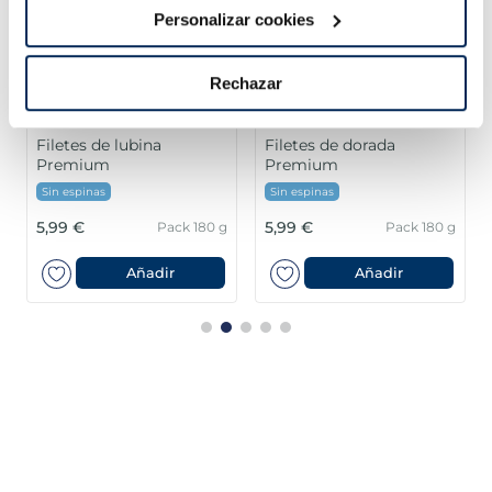
Personalizar cookies
Rechazar
Filetes de lubina
Filetes de dorada
Premium
Premium
Sin espinas
Sin espinas
5,99 €
5,99 €
Pack 180 g
Pack 180 g
Añadir
Añadir