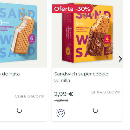
 de nata
Sandwich super cookie
vainilla
Caja 4 u 600 ml
2,99 €
Caja 6 u 600 ml
4,29 €
Añadir
Añadir