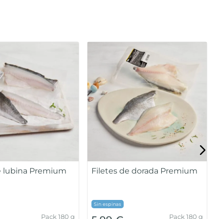
de lubina Premium
Filetes de dorada Premium
Sin espinas