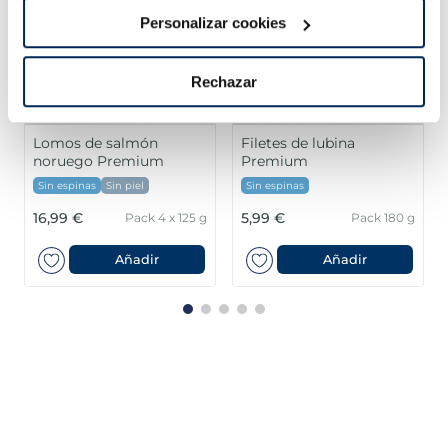
Personalizar cookies
Rechazar
Lomos de salmón
Filetes de lubina
noruego Premium
Premium
Sin espinas
Sin piel
Sin espinas
16,99 €
5,99 €
Pack 4 x 125 g
Pack 180 g
Añadir
Añadir