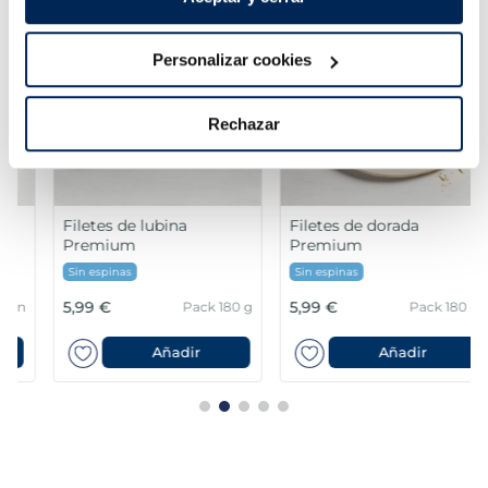
Personalizar cookies
Rechazar
Filetes de lubina
Filetes de dorada
Premium
Premium
Sin espinas
Sin espinas
5,99 €
5,99 €
Pack 180 g
Pack 180 g
Añadir
Añadir