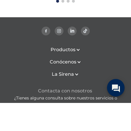
Productos
Conócenos
La Sirena
Contacta con nosotros
¿Tienes alguna consulta sobre nuestros servicios o
productos?
sac@lasirena.es
900 21 06 21