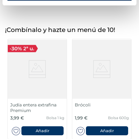
¡Combínalo y hazte un menú de 10!
Judía entera extrafina
Brócoli
Premium
3,99 €
1,99 €
Bolsa 1 kg
Bolsa 600g
Añadir
Añadir