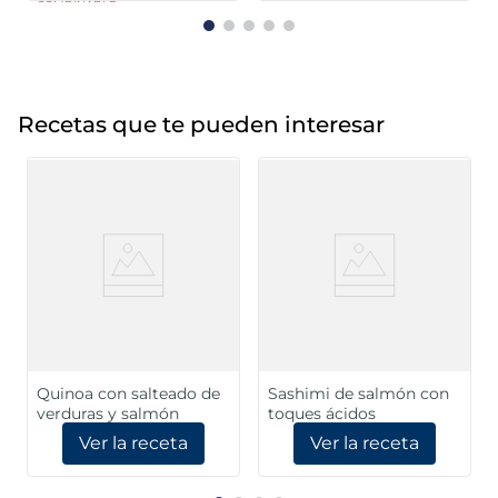
COMBINABLE
Recetas que te pueden interesar
Quinoa con salteado de
Sashimi de salmón con
verduras y salmón
toques ácidos
Ver la receta
Ver la receta