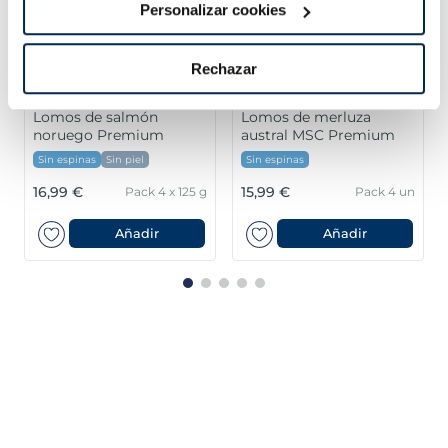
Personalizar cookies
Rechazar
Lomos de salmón
Lomos de merluza
noruego Premium
austral MSC Premium
Sin espinas
Sin piel
Sin espinas
16,99 €
15,99 €
Pack 4 x 125 g
Pack 4 un
Añadir
Añadir