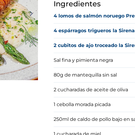
Ingredientes
4 lomos de salmón noruego Pre
4 espárragos trigueros la Sirena
2 cubitos de ajo troceado la Sir
Sal fina y pimienta negra
80g de mantequilla sin sal
2 cucharadas de aceite de oliva
1 cebolla morada picada
250ml de caldo de pollo bajo en s
1 cucharada de miel