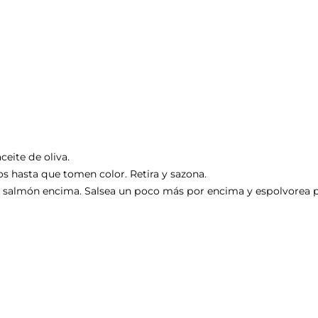
eite de oliva.
s hasta que tomen color. Retira y sazona.
 salmón encima. Salsea un poco más por encima y espolvorea pe