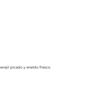
rejil picado y eneldo fresco.