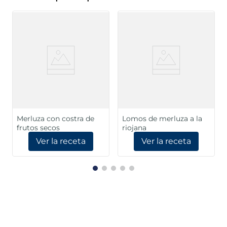
Merluza con costra de
Lomos de merluza a la
frutos secos
riojana
Ver la receta
Ver la receta