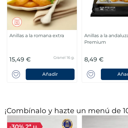
Anillas a la romana extra
Anillas a la andaluz
Premium
Granel 16 g.
15,49 €
8,49 €
Añadir
Añad
¡Combínalo y hazte un menú de 1