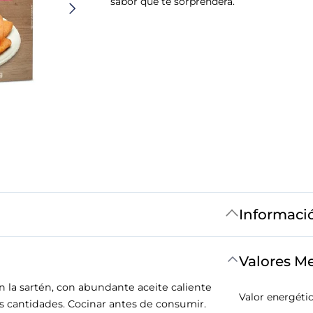
sabor que te sorprenderá.
Informaci
Valores M
n la sartén, con abundante aceite caliente
Valor energéti
 cantidades. Cocinar antes de consumir.