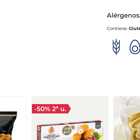
Alérgenos
Contiene:
Glut