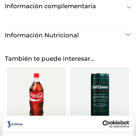
Información complementaria
Información Nutricional
También te puede interesar...
Coca Cola
Cerveza Voll Damm 7.2º