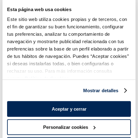
1,79 €
1,02 €
Botella 1 l
Lata 33 cl
Esta página web usa cookies
Añadir
Añadir
Este sitio web utiliza cookies propias y de terceros, con
el fin de garantizar su buen funcionamiento, configurar
tus preferencias, analizar tu comportamiento de
navegación y mostrarte publicidad relacionada con tus
preferencias sobre la base de un perfil elaborado a partir
de tus hábitos de navegación. Puedes “Aceptar cookies”
si deseas instalarlas todas, o bien configurarlas o
rechazar su uso. Para más información consulta
¡Combínalo y hazte un menú de 10!
nuestra
Política de Cookies.
Mostrar detalles
Aceptar y cerrar
Personalizar cookies