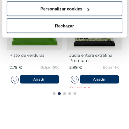
Personalizar cookies
Rechazar
Pisto de verduras
Judía entera extrafina
Premium
2,79 €
3,99 €
Bolsa 450g
Bolsa 1 kg
Añadir
Añadir
COMBINABLE