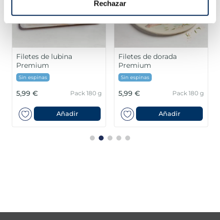
Rechazar
Filetes de lubina
Filetes de dorada
Premium
Premium
Sin espinas
Sin espinas
5,99 €
5,99 €
Pack 180 g
Pack 180 g
Añadir
Añadir