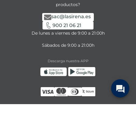
productos?
sac@lasirena.es
900 21 06 21
De lunes a viernes de 9:00 a 21:00h
Sábados de 9:00 a 21:00h
Descarga nuestra APP
la Sirena 2024 @ Todos los derechos reservados