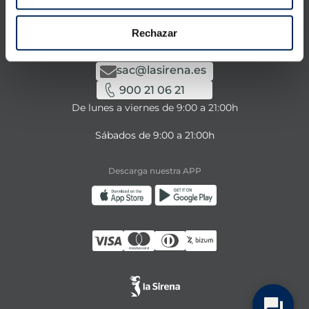
Contacta con nosotros
¿Tienes alguna consulta sobre nuestros servicios o
Rechazar
productos?
sac@lasirena.es
900 21 06 21
De lunes a viernes de 9:00 a 21:00h
Sábados de 9:00 a 21:00h
Descarga nuestra APP