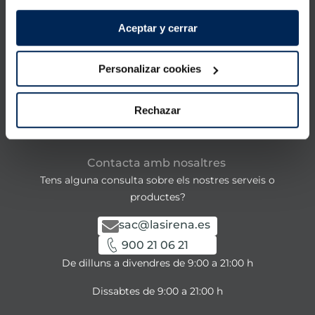
Aceptar y cerrar
Productes
Personalizar cookies
Coneix-nos
Rechazar
La Sirena
Contacta amb nosaltres
Tens alguna consulta sobre els nostres serveis o
productes?
sac@lasirena.es
900 21 06 21
De dilluns a divendres de 9:00 a 21:00 h
Dissabtes de 9:00 a 21:00 h