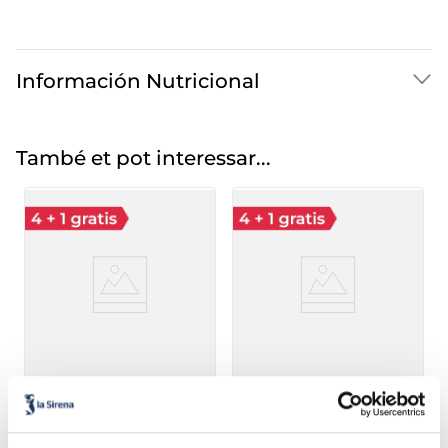
Información Nutricional
També et pot interessar...
Vaset gelat de vainilla
Vaset gelat sorbet
llimona
Sin gluten
Sin gluten