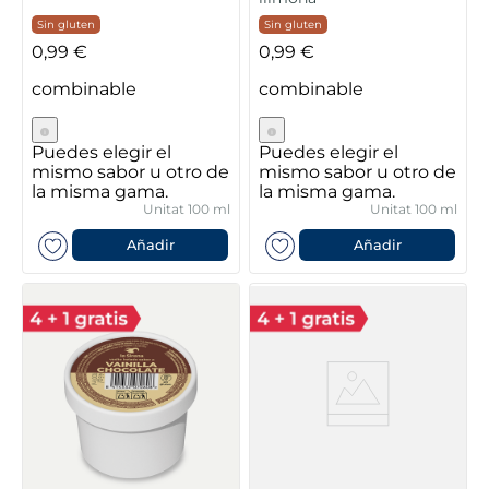
Sin gluten
Sin gluten
0,99 €
0,99 €
combinable
combinable
Puedes elegir el
Puedes elegir el
mismo sabor u otro de
mismo sabor u otro de
la misma gama.
la misma gama.
Unitat 100 ml
Unitat 100 ml
Añadir
Añadir