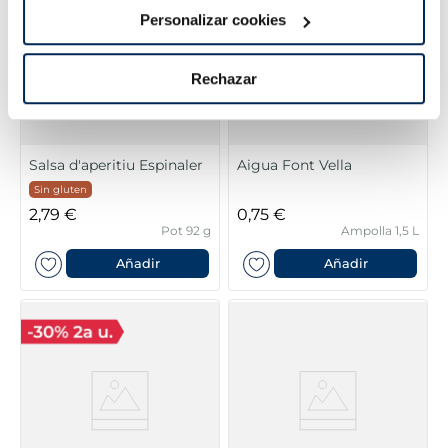
Personalizar cookies
Rechazar
Salsa d'aperitiu Espinaler
Aigua Font Vella
Sin gluten
2,79 €
0,75 €
Pot 92 g
Ampolla 1,5 L
Añadir
Añadir