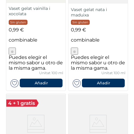
Vaset gelat vainilla i
Vaset gelat nata i
xocolata
maduixa
Sin gluten
Sin gluten
0,99 €
0,99 €
combinable
combinable
Puedes elegir el
Puedes elegir el
mismo sabor u otro de
mismo sabor u otro de
la misma gama.
la misma gama.
Unitat 100 ml
Unitat 100 ml
Añadir
Añadir