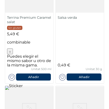
Terrina Premium Caramel
Salsa verda
salat
Sin gluten
5,49 €
combinable
Puedes elegir el
mismo sabor u otro de
la misma gama.
0,49 €
Unitat 500 ml
Unitat 30 g
Añadir
Añadir