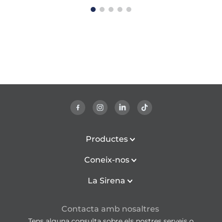
Productes
Coneix-nos
La Sirena
Contacta amb nosaltres
Tens alguna consulta sobre els nostres serveis o