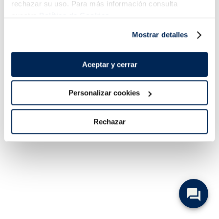
rechazar su uso. Para más información consulta
nuestra
Política de Cookies.
Mostrar detalles
Aceptar y cerrar
Personalizar cookies
Rechazar