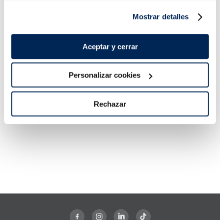
16,99 €
13,99 €
Pack 4 x 125 g
Pack 4u 400 g
Mostrar detalles
Añadir
Añadir
Aceptar y cerrar
Personalizar cookies
Rechazar