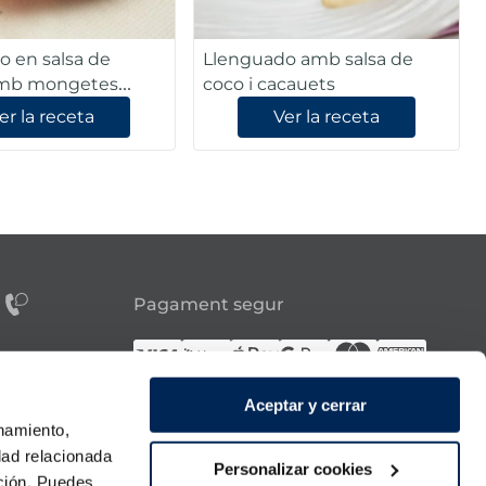
o en salsa de
Llenguado amb salsa de
amb mongetes
coco i cacauets
er la receta
Ver la receta
Pagament segur
tes?
Aceptar y cerrar
Síguenos
onamiento,
dad relacionada
a 21:00h.
Personalizar cookies
ación. Puedes