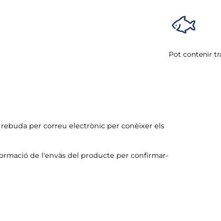
Pot contenir tr
ó rebuda per correu electrònic per conèixer els
formació de l'envàs del producte per confirmar-