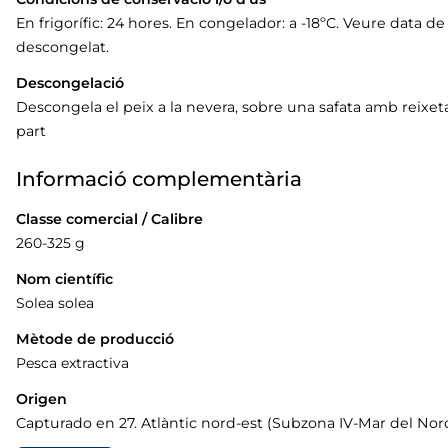
En frigorífic: 24 hores. En congelador: a -18ºC. Veure data
descongelat.
Descongelació
Descongela el peix a la nevera, sobre una safata amb reixe
part
Informació complementària
Classe comercial / Calibre
260-325 g
Nom científic
Solea solea
Mètode de producció
Pesca extractiva
Origen
Capturado en 27. Atlàntic nord-est (Subzona IV-Mar del Nor