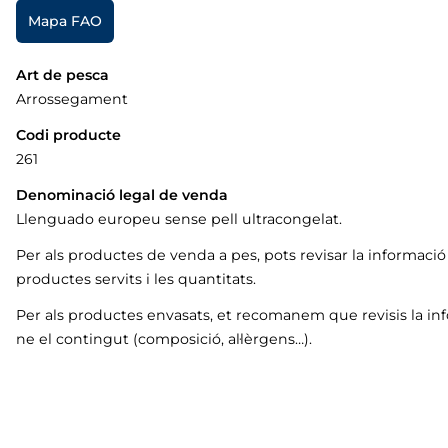
Mapa FAO
Art de pesca
Arrossegament
Codi producte
261
Denominació legal de venda
Llenguado europeu sense pell ultracongelat.
Per als productes de venda a pes, pots revisar la informaci
productes servits i les quantitats.
Per als productes envasats, et recomanem que revisis la in
ne el contingut (composició, al·lèrgens…).