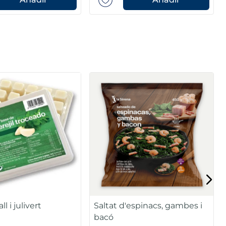
ll i julivert
Saltat d'espinacs, gambes i
bacó