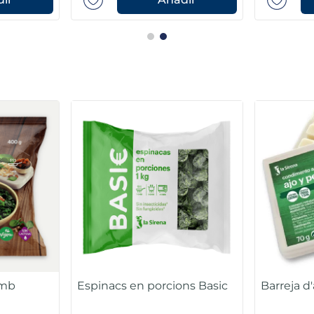
amb
Espinacs en porcions Basic
Barreja d'a