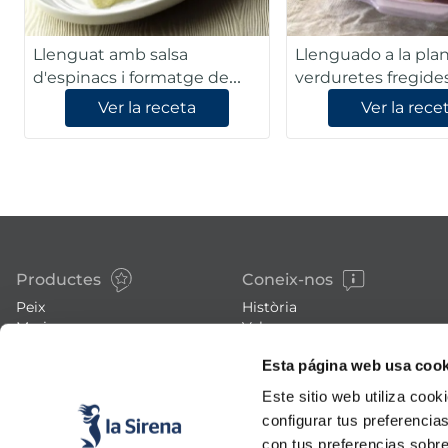
Llenguat amb salsa
Llenguado a la pl
d'espinacs i formatge de
verduretes fregide
cabra
Ver la receta
Ver la rece
Productes
Coneix-nos
Peix
Història
Marisc
Valors
Verdura
Premsa
Esta página web usa cook
Plats preparats
Treballa amb nosaltres
Carn
Blog
Este sitio web utiliza cook
Gelats i postres
Esdeveniments
configurar tus preferencia
FAQs (preguntes freqüents)
con tus preferencias sobre