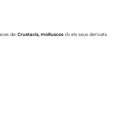
aces de:
Crustacis
,
mol·luscos
i/o els seus derivats.