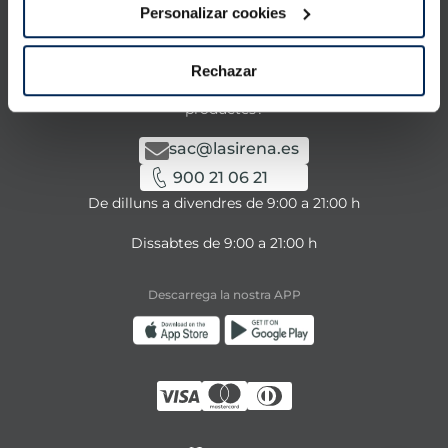
La Sirena
Personalizar cookies
Contacta amb nosaltres
Rechazar
Tens alguna consulta sobre els nostres serveis o
productes?
sac@lasirena.es
900 21 06 21
De dilluns a divendres de 9:00 a 21:00 h
Dissabtes de 9:00 a 21:00 h
Descarrega la nostra APP