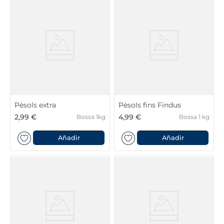
Pèsols extra
Pèsols fins Findus
2,99 €
4,99 €
Bossa 1kg
Bossa 1 kg
Añadir
Añadir