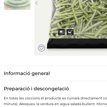
mar sirena
mó premium
ueños
bas peladas
Informació general
Preparació i descongelació
En totes les coccions el producte es cuinarà directament co
minuts): Aboqueu la verdura en aigua salada bullent. Microo