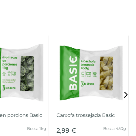
en porcions Basic
Carxofa trossejada Basic
Bossa 1kg
Bossa 450g
2,99 €