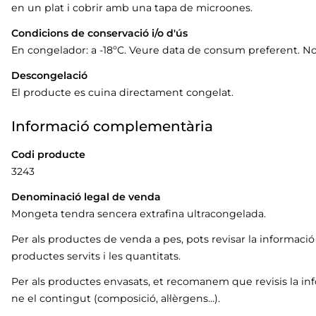
en un plat i cobrir amb una tapa de microones.
Condicions de conservació i/o d'ús
En congelador: a -18ºC. Veure data de consum preferent. 
Descongelació
El producte es cuina directament congelat.
Informació complementària
Codi producte
3243
Denominació legal de venda
Mongeta tendra sencera extrafina ultracongelada.
Per als productes de venda a pes, pots revisar la informaci
productes servits i les quantitats.
Per als productes envasats, et recomanem que revisis la in
ne el contingut (composició, al·lèrgens…).