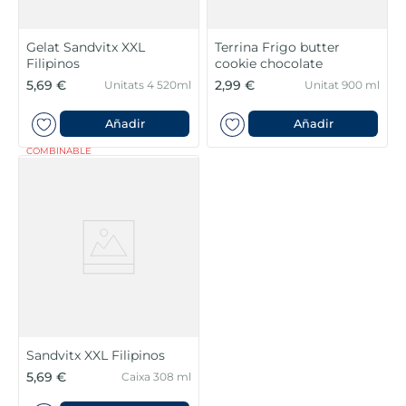
Gelat Sandvitx XXL
Terrina Frigo butter
Filipinos
cookie chocolate
5,69 €
2,99 €
Unitats 4 520ml
Unitat 900 ml
Añadir
Añadir
COMBINABLE
Sandvitx XXL Filipinos
5,69 €
Caixa 308 ml