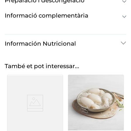
Preparació i descongelació
Informació complementària
Información Nutricional
També et pot interessar...