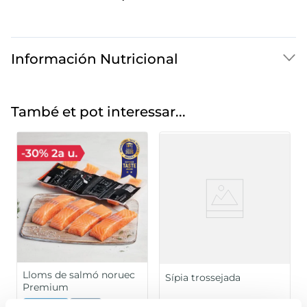
Información Nutricional
També et pot interessar...
Lloms de salmó noruec
Sípia trossejada
Premium
Sin espinas
Sin piel