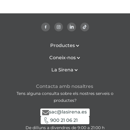
Productes
Coneix-nos
La Sirena
Contacta amb nosaltres
Tens alguna consulta sobre els nostres serveis o
productes?
sac@lasirena.es
900 21 06 21
De dilluns a divendres de 9:00 a 21:00 h