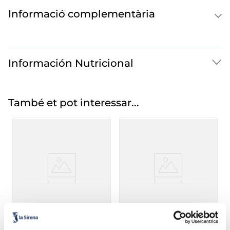
Informació complementària
Información Nutricional
També et pot interessar...
Carbassó arrebossat
Carxofes arrebossades