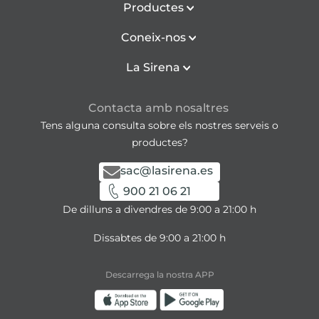
Productes
Coneix-nos
La Sirena
Contacta amb nosaltres
Tens alguna consulta sobre els nostres serveis o
productes?
sac@lasirena.es
900 21 06 21
De dilluns a divendres de 9:00 a 21:00 h
Dissabtes de 9:00 a 21:00 h
Descarrega la nostra APP