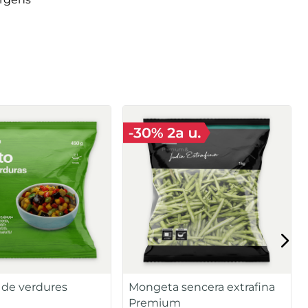
èrgens
 de verdures
Mongeta sencera extrafina