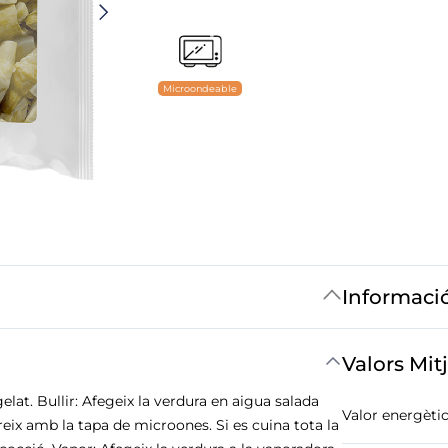
Microondeable
Informaci
Valors Mit
lat. Bullir: Afegeix la verdura en aigua salada
Valor energètic
breix amb la tapa de microones. Si es cuina tota la