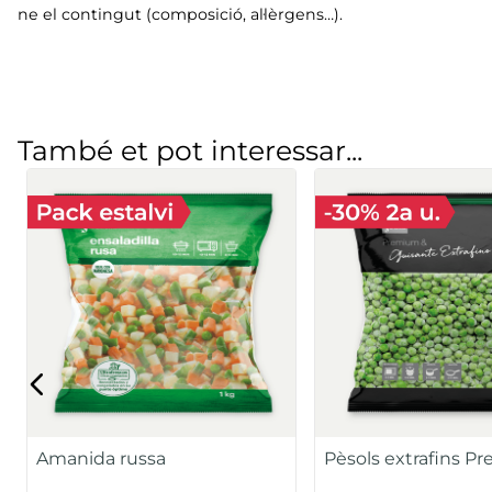
ne el contingut (composició, al·lèrgens…).
També et pot interessar...
Amanida russa
Pèsols extrafins 