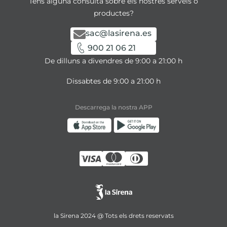
Tens alguna consulta sobre els nostres serveis o
productes?
sac@lasirena.es
900 21 06 21
De dilluns a divendres de 9:00 a 21:00 h
Dissabtes de 9:00 a 21:00 h
Descarrega la nostra APP
la Sirena 2024 @ Tots els drets reservats