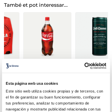
També et pot interessar...
Coca Cola
Cervesa Voll Dam 7.2º
1,79 €
1,02 €
Ampolla 1 l
Llauna 33 cl
Añadir
Añadir
Esta página web usa cookies
Este sitio web utiliza cookies propias y de terceros, con
el fin de garantizar su buen funcionamiento, configurar
tus preferencias, analizar tu comportamiento de
navegación y mostrarte publicidad relacionada con tus