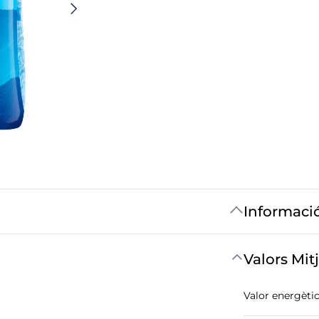
Informaci
Valors Mit
Valor energètic