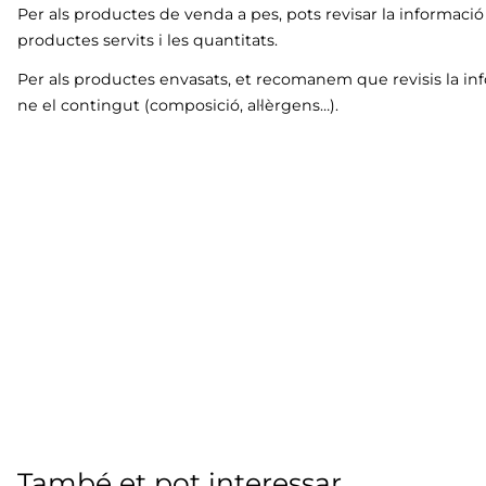
Per als productes de venda a pes, pots revisar la informaci
productes servits i les quantitats.
Per als productes envasats, et recomanem que revisis la in
ne el contingut (composició, al·lèrgens…).
També et pot interessar...