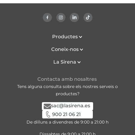
Productes
Coneix-nos
La Sirena
Contacta amb nosaltres
Tens alguna consulta sobre els nostres serveis o
productes?
sac@lasirena.es
900 21 06 21
De dilluns a divendres de 9:00 a 21:00 h
Dissabtes de 9:00 a 21:00 h