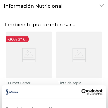
Información Nutricional
También te puede interesar...
Fumet Ferrer
Tinta de sepia
4,99 €
0,99 €
Unidad 940ml
Bolsa 16g
Añadir
Añadir