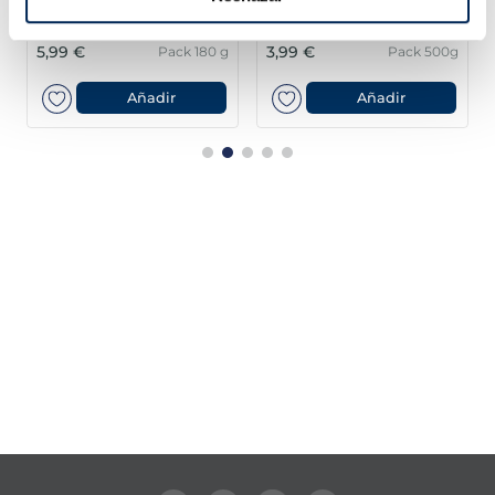
Sin espinas
5,99 €
3,99 €
Pack 180 g
Pack 500g
Añadir
Añadir