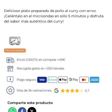
5
.
verduras
Delicioso plato preparado de pollo al curry con arroz.
¡Caliéntalo en el microondas en sólo 5 minutos y disfruta
6
.
croquetas
del sabor más auténtico del curry!
7
.
canelones
8
.
gambon
Microondeable
9
.
sushi
Envío GRATIS en compras +49€
Recogida gratis en +250 tiendas
10
.
listísimos
Pago seguro:
Mas de 3k valoraciones: