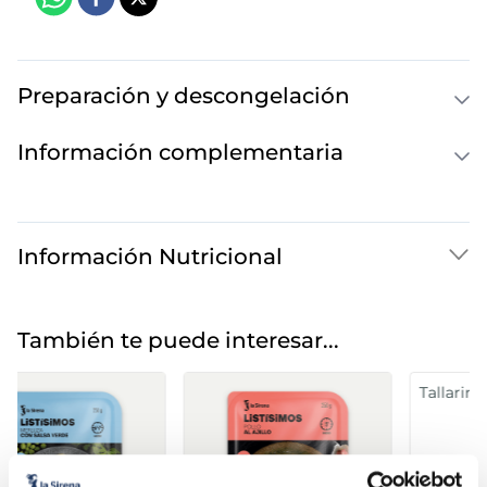
Preparación y descongelación
Información complementaria
Información Nutricional
También te puede interesar...
Tallarines Carbonara
Risotto con setas
Listísimos