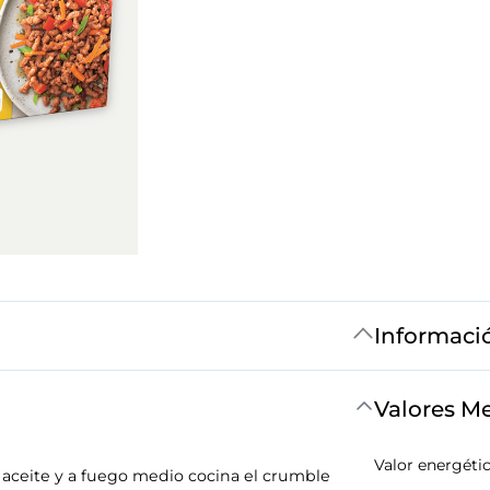
Informaci
Valores M
Valor energéti
aceite y a fuego medio cocina el crumble