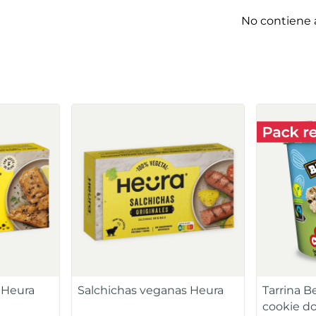
No contiene 
 Heura
Salchichas veganas Heura
Tarrina B
cookie d