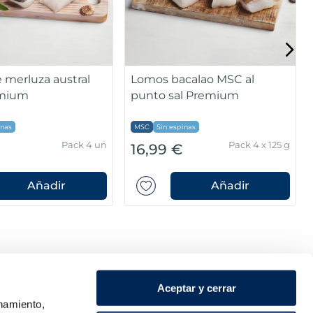
a 600g
Bolsa 1 kg
3,99 €
8,99 €
Añadir
COMBINABLE
Aceptar y cerrar
onamiento,