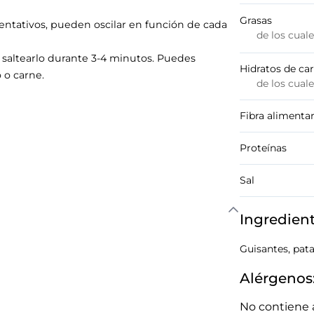
Grasas
ntativos, pueden oscilar en función de cada
de los cual
 saltearlo durante 3-4 minutos. Puedes
Hidratos de ca
 o carne.
de los cual
Fibra alimentar
Proteínas
Sal
Ingredien
Guisantes, pata
Alérgenos
No contiene 