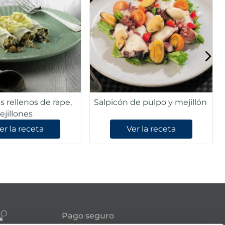
 rellenos de rape,
Salpicón de pulpo y mejillón
ejillones
er la receta
Ver la receta
Pago seguro