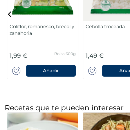
Coliflor, romanesco, brécol y
Cebolla troceada
zanahoria
Bolsa 600g
1,99 €
1,49 €
Añadir
Añad
Recetas que te pueden interesar