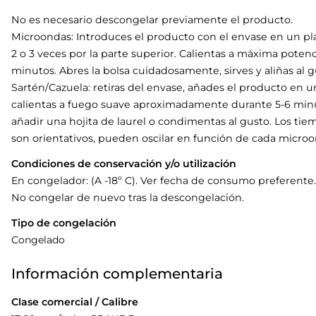
No es necesario descongelar previamente el producto.
Microondas: Introduces el producto con el envase en un pl
2 o 3 veces por la parte superior. Calientas a máxima pot
minutos. Abres la bolsa cuidadosamente, sirves y aliñas al g
Sartén/Cazuela: retiras del envase, añades el producto en 
calientas a fuego suave aproximadamente durante 5-6 min
añadir una hojita de laurel o condimentas al gusto. Los t
son orientativos, pueden oscilar en función de cada microo
Condiciones de conservación y/o utilización
En congelador: (A -18º C). Ver fecha de consumo preferente.
No congelar de nuevo tras la descongelación.
Tipo de congelación
Congelado
Información complementaria
Clase comercial / Calibre