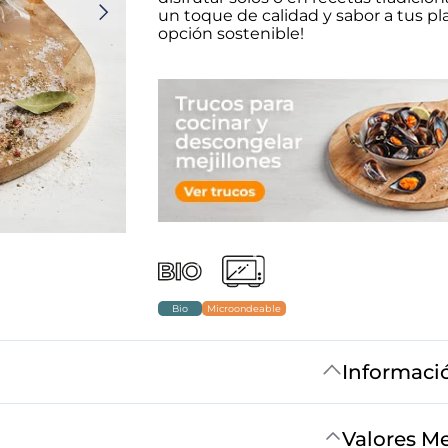
un toque de calidad y sabor a tus pl
opción sostenible!
Bio
Microondeable
Informaci
Valores M