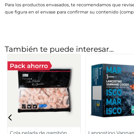
Para los productos envasados, te recomendamos que revise
que figura en el envase para confirmar su contenido (compo
También te puede interesar...
Cola pelada de gambón
Langostino Vanna