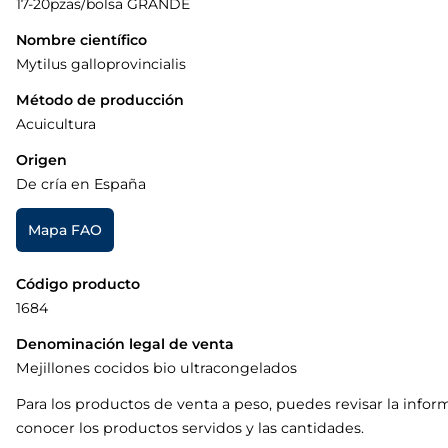
17-20pzas/bolsa GRANDE
Nombre científico
Mytilus galloprovincialis
Método de producción
Acuicultura
Origen
De cría en España
Mapa FAO
Código producto
1684
Denominación legal de venta
Mejillones cocidos bio ultracongelados
Para los productos de venta a peso, puedes revisar la infor
conocer los productos servidos y las cantidades.