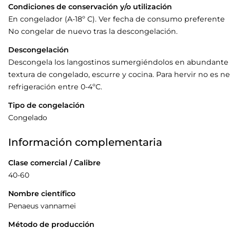
Condiciones de conservación y/o utilización
En congelador (A-18º C). Ver fecha de consumo preferente
No congelar de nuevo tras la descongelación.
Descongelación
Descongela los langostinos sumergiéndolos en abundante a
textura de congelado, escurre y cocina. Para hervir no es 
refrigeración entre 0-4ºC.
Tipo de congelación
Congelado
Información complementaria
Clase comercial / Calibre
40-60
Nombre científico
Penaeus vannamei
Método de producción