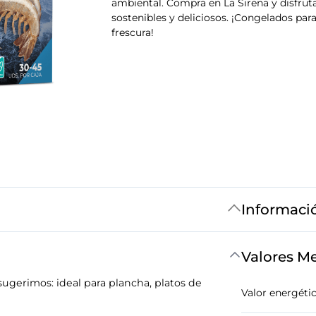
ambiental. Compra en La Sirena y disfrut
sostenibles y deliciosos. ¡Congelados pa
frescura!
Informaci
Valores M
gerimos: ideal para plancha, platos de
Valor energéti