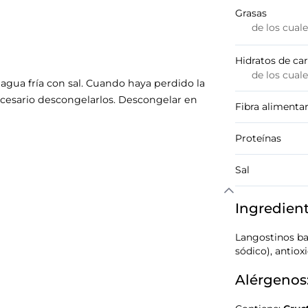
Grasas
de los cual
Hidratos de ca
de los cual
gua fría con sal. Cuando haya perdido la
necesario descongelarlos. Descongelar en
Fibra alimentar
Proteínas
Sal
Ingredien
Langostinos b
sódico), antioxi
Alérgenos