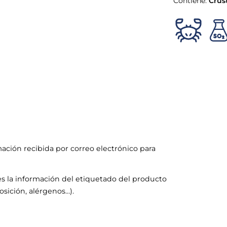
Contiene:
Crus
mación recibida por correo electrónico para
s la información del etiquetado del producto
sición, alérgenos…).