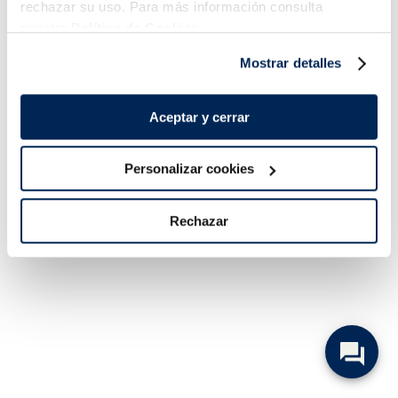
rechazar su uso. Para más información consulta
nuestra
Política de Cookies.
Mostrar detalles
Aceptar y cerrar
Personalizar cookies
Rechazar